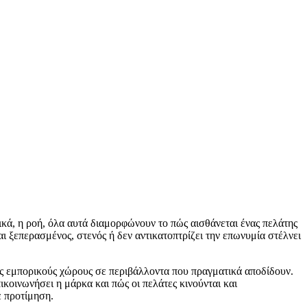
λικά, η ροή, όλα αυτά διαμορφώνουν το πώς αισθάνεται ένας πελάτης
αι ξεπερασμένος, στενός ή δεν αντικατοπτρίζει την επωνυμία στέλνει
ους εμπορικούς χώρους σε περιβάλλοντα που πραγματικά αποδίδουν.
ικοινωνήσει η μάρκα και πώς οι πελάτες κινούνται και
ε προτίμηση.