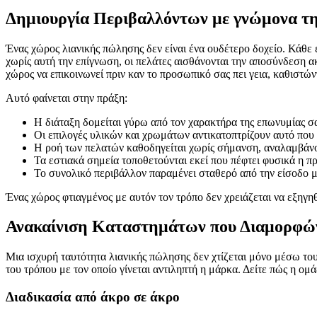
Δημιουργία Περιβαλλόντων με γνώμονα τη
Ένας χώρος λιανικής πώλησης δεν είναι ένα ουδέτερο δοχείο. Κάθε 
χωρίς αυτή την επίγνωση, οι πελάτες αισθάνονται την αποσύνδεση 
χώρος να επικοινωνεί πριν καν το προσωπικό σας πει γεια, καθιστών
Αυτό φαίνεται στην πράξη:
Η διάταξη δομείται γύρω από τον χαρακτήρα της επωνυμίας σα
Οι επιλογές υλικών και χρωμάτων αντικατοπτρίζουν αυτό που
Η ροή των πελατών καθοδηγείται χωρίς σήμανση, αναλαμβάνο
Τα εστιακά σημεία τοποθετούνται εκεί που πέφτει φυσικά η π
Το συνολικό περιβάλλον παραμένει σταθερό από την είσοδο μ
Ένας χώρος φτιαγμένος με αυτόν τον τρόπο δεν χρειάζεται να εξηγηθ
Ανακαίνιση Καταστημάτων που Διαμορφών
Μια ισχυρή ταυτότητα λιανικής πώλησης δεν χτίζεται μόνο μέσω του
του τρόπου με τον οποίο γίνεται αντιληπτή η μάρκα. Δείτε πώς η ομ
Διαδικασία από άκρο σε άκρο