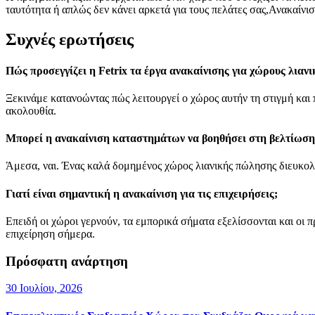
ταυτότητα ή απλώς δεν κάνει αρκετά για τους πελάτες σας,Ανακαίνισ
Συχνές ερωτήσεις
Πώς προσεγγίζει η Fetrix τα έργα ανακαίνισης για χώρους λιαν
Ξεκινάμε κατανοώντας πώς λειτουργεί ο χώρος αυτήν τη στιγμή και 
ακολουθία.
Μπορεί η ανακαίνιση καταστημάτων να βοηθήσει στη βελτίωση 
Άμεσα, ναι. Ένας καλά δομημένος χώρος λιανικής πώλησης διευκολύν
Γιατί είναι σημαντική η ανακαίνιση για τις επιχειρήσεις;
Επειδή οι χώροι γερνούν, τα εμπορικά σήματα εξελίσσονται και οι 
επιχείρηση σήμερα.
Πρόσφατη ανάρτηση
30 Ιουλίου, 2026