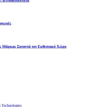
 Λειτουργικότητα
σκευές
ιας Μάρκας Συναντά τον Εκθεσιακό Χώρο
n Technologies