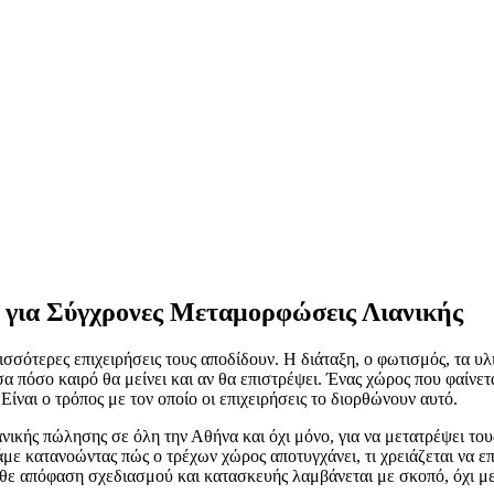
 για Σύγχρονες Μεταμορφώσεις Λιανικής
ισσότερες επιχειρήσεις τους αποδίδουν. Η διάταξη, ο φωτισμός, τα υ
α πόσο καιρό θα μείνει και αν θα επιστρέψει. Ένας χώρος που φαίνετ
ναι ο τρόπος με τον οποίο οι επιχειρήσεις το διορθώνουν αυτό.
ανικής πώλησης σε όλη την Αθήνα και όχι μόνο, για να μετατρέψει τ
με κατανοώντας πώς ο τρέχων χώρος αποτυγχάνει, τι χρειάζεται να επ
κάθε απόφαση σχεδιασμού και κατασκευής λαμβάνεται με σκοπό, όχι μ