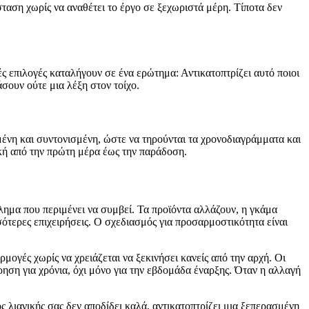
ταση χωρίς να αναθέτει το έργο σε ξεχωριστά μέρη. Τίποτα δεν
ές επιλογές καταλήγουν σε ένα ερώτημα: Αντικατοπτρίζει αυτό ποιοι
άσουν ούτε μια λέξη στον τοίχο.
μένη και συντονισμένη, ώστε να τηρούνται τα χρονοδιαγράμματα και
ική από την πρώτη μέρα έως την παράδοση.
μα που περιμένει να συμβεί. Τα προϊόντα αλλάζουν, η γκάμα
σότερες επιχειρήσεις. Ο σχεδιασμός για προσαρμοστικότητα είναι
μογές χωρίς να χρειάζεται να ξεκινήσει κανείς από την αρχή. Οι
ίρηση για χρόνια, όχι μόνο για την εβδομάδα έναρξης. Όταν η αλλαγή
 λιανικής σας δεν αποδίδει καλά, αντικατοπτρίζει μια ξεπερασμένη