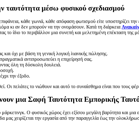
ν ταυτότητα μέσω φυσικού σχεδιασμού
επιφάνεια, κάθε γωνιά, κάθε απόφαση φωτισμού είτε υποστηρίζει την 
ακόμα κι αν δεν μπορούν να την ονομάσουν. Κατά τη διάρκεια
Ανακαί
τας το ίδιο το περιβάλλον μια συνεπή και μελετημένη επέκταση της μ
ς και όχι με βάση τη γενική λογική λιανικής πώλησης.
 πραγματικά αντιπροσωπεύει η επιχείρησή σας.
ντας όλη τη δύσκολη δουλειά.
ροσοχή.
έχρι την έξοδο.
εί. Οι πελάτες το νιώθουν και αυτό το συναίσθημα είναι που τους φέρ
ουν μια Σαφή Ταυτότητα Εμπορικής Ταυτ
 μάρκετινγκ. Ο φυσικός χώρος έχει εξίσου μεγάλη βαρύτητα και μια 
άδα μας χειρίζεται την εργασία από την παραγγελία έως την ολοκλήρωσ