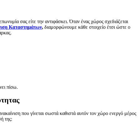
επωνυμία σας είτε την αντιφάσκει. Όταν ένας χώρος σχεδιάζεται
νιση Καταστημάτων
,
διαμορφώνουμε κάθε στοιχείο έτσι ώστε ο
άρκας.
νει πίσω.
ότητας
ανακαίνιση που γίνεται σωστά καθιστά αυτόν τον χώρο ενεργό μέρος
ή της: