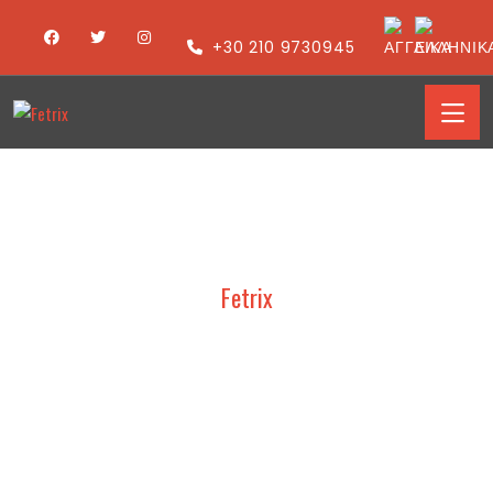
+30 210 9730945
Fetrix
BIKAP – ELEC TEC 2020