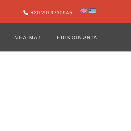
+30 210 9730945
ΝΈΑ ΜΑΣ
ΕΠΙΚΟΙΝΩΝΙΑ