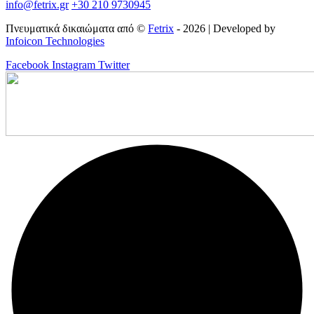
info@fetrix.gr
+30 210 9730945
Πνευματικά δικαιώματα από ©
Fetrix
- 2026 | Developed by
Infoicon Technologies
Facebook
Instagram
Twitter