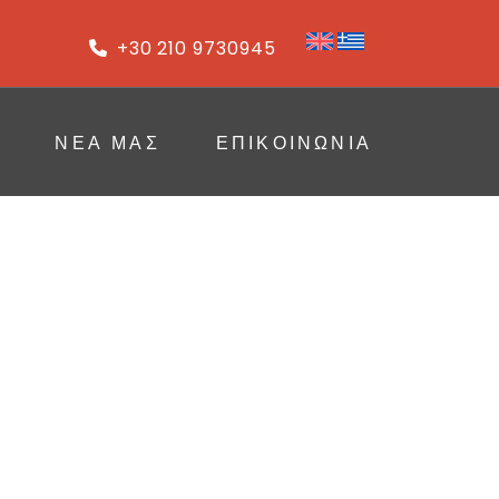
+30 210 9730945
ΝΈΑ ΜΑΣ
ΕΠΙΚΟΙΝΩΝΙΑ