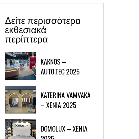
Δείτε περισσότερα
εκθεσιακά
περίπτερα
KAKNOS –
AUTO.TEC 2025
KATERINA VAMVAKA
– XENIA 2025
DOMOLUX – XENIA
2025