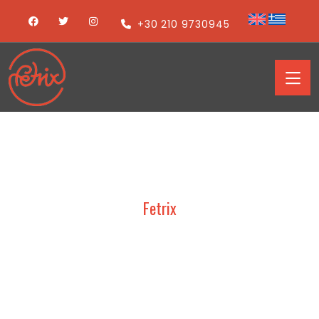
+30 210 9730945
Fetrix
SAMOURIS-CLIMATHERM
2026