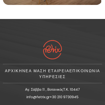
ΑΡΧΙΚΗ
ΝΈΑ ΜΑΣ
Η ΕΤΑΙΡΕΙΑ
ΕΠΙΚΟΙΝΩΝΙΑ
ΥΠΗΡΕΣΙΕΣ
Αγ. Σάββα 11 , ΒοτανικόςΤ.Κ. 10447
info@fetrix.gr
+30 210 9730945