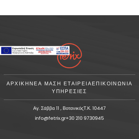
ΑΡΧΙΚΗ
ΝΈΑ ΜΑΣ
Η ΕΤΑΙΡΕΙΑ
ΕΠΙΚΟΙΝΩΝΙΑ
ΥΠΗΡΕΣΙΕΣ
Αγ. Σάββα 11 , ΒοτανικόςΤ.Κ. 10447
info@fetrix.gr
+30 210 9730945