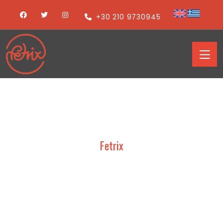
+30 210 9730945
Fetrix
VAROSSI – HORECA 2019