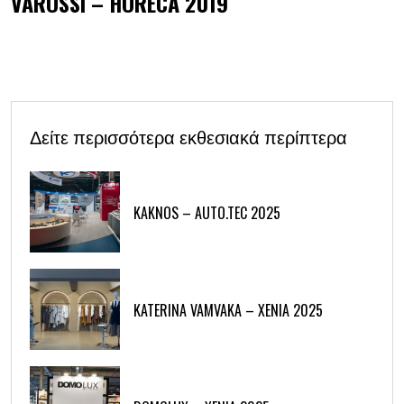
VAROSSI – HORECA 2019
Δείτε περισσότερα εκθεσιακά περίπτερα
KAKNOS – AUTO.TEC 2025
KATERINA VAMVAKA – XENIA 2025