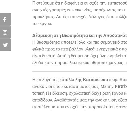
Πιστεύουμε ότι η διαφάνεια ενισχύει την εμπιστοσύ
ανοιχτές γραμμές επικοινωνίας, παρέχοντας τακτι
προκλήσεις. Αυτός ο συνεχής διάλογος διασφαλίζε
του έργου.
Δέσμευση στη Βιωσιμότητα και την Αποδοτικό
Η βιωσιμότητα αποτελεί όλο και πιο σημαντικό 
φιλικά προς το περιβάλλον υλικά, ενεργειακά απ
είναι δυνατό. Αυτή η δέσμευση όχι μόνο ωφελεί τ
έξοδα και να προσελκύσει ευαισθητοποιημένους 
Η επιλογή της κατάλληλης
Κατασκευαστικής Ετα
ανακαίνισης του καταστήματός σας. Με την
Fetri
τοπική εξειδίκευση, σχολαστική διαχείριση έργου
αποδίδουν. Αναθέτοντάς μας την ανακαίνιση, εξασ
αποτέλεσμα που ενισχύει την παρουσία του bran