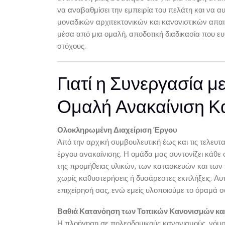
να αναβαθμίσει την εμπειρία του πελάτη και να αυ
μοναδικών αρχιτεκτονικών και κανονιστικών απα
μέσα από μια ομαλή, αποδοτική διαδικασία που ευ
στόχους.
Γιατί η Συνεργασία με
Ομαλή Ανακαίνιση Κ
Ολοκληρωμένη Διαχείριση Έργου
Από την αρχική συμβουλευτική έως και τις τελευτ
έργου ανακαίνισης. Η ομάδα μας συντονίζει κάθε
της προμήθειας υλικών, των κατασκευών και των 
χωρίς καθυστερήσεις ή δυσάρεστες εκπλήξεις. Αυτ
επιχείρησή σας, ενώ εμείς υλοποιούμε το όραμά σ
Βαθιά Κατανόηση των Τοπικών Κανονισμών κ
Η πλοήγηση σε πολεοδομικούς κανονισμούς, νόμου