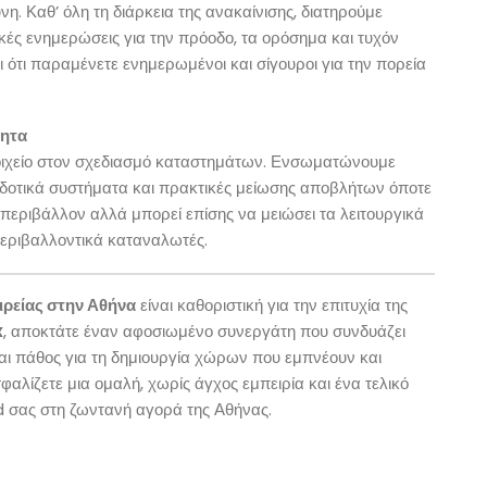
νη. Καθ’ όλη τη διάρκεια της ανακαίνισης, διατηρούμε
κές ενημερώσεις για την πρόοδο, τα ορόσημα και τυχόν
ι ότι παραμένετε ενημερωμένοι και σίγουροι για την πορεία
τητα
στοιχείο στον σχεδιασμό καταστημάτων. Ενσωματώνουμε
οδοτικά συστήματα και πρακτικές μείωσης αποβλήτων όποτε
ο περιβάλλον αλλά μπορεί επίσης να μειώσει τα λειτουργικά
περιβαλλοντικά καταναλωτές.
ιρείας στην Αθήνα
είναι καθοριστική για την επιτυχία της
x
, αποκτάτε έναν αφοσιωμένο συνεργάτη που συνδυάζει
 και πάθος για τη δημιουργία χώρων που εμπνέουν και
φαλίζετε μια ομαλή, χωρίς άγχος εμπειρία και ένα τελικό
d σας στη ζωντανή αγορά της Αθήνας.