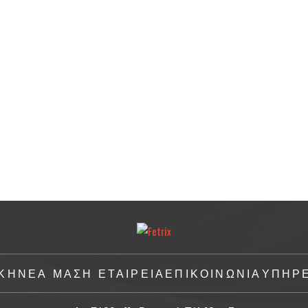
ΚΗ
ΝΈΑ ΜΑΣ
Η ΕΤΑΙΡΕΙΑ
ΕΠΙΚΟΙΝΩΝΙΑ
ΥΠΗΡΕ