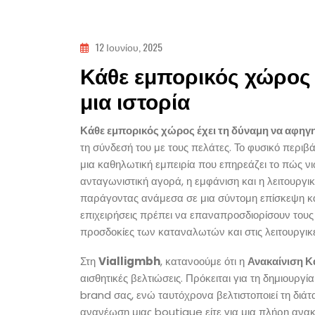
12 Ιουνίου, 2025
Κάθε εμπορικός χώρος 
μια ιστορία
Κάθε εμπορικός χώρος έχει τη δύναμη να αφηγηθ
τη σύνδεσή του με τους πελάτες. Το φυσικό περιβ
μια καθηλωτική εμπειρία που επηρεάζει το πώς ν
ανταγωνιστική αγορά, η εμφάνιση και η λειτουργι
παράγοντας ανάμεσα σε μια σύντομη επίσκεψη και
επιχειρήσεις πρέπει να επαναπροσδιορίσουν τους
προσδοκίες των καταναλωτών και στις λειτουργικ
Στη
Vialligmbh
, κατανοούμε ότι η
Ανακαίνιση Κ
αισθητικές βελτιώσεις. Πρόκειται για τη δημιουργί
brand σας, ενώ ταυτόχρονα βελτιστοποιεί τη διάταξ
ανανέωση μιας boutique είτε για μια πλήρη ανακ