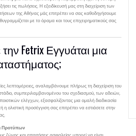
ξήσει τις πωλήσεις. Η εξειδίκευσή μας στη διαχείριση των
ιτήσεων της Αθήνας μάς επιτρέπει να σας καθοδηγήσουμε
θυγραμμίζεται με το όραμα και τους επιχειρηματικούς σας
 την Fetrix Εγγυάται μια
αταστήματος;
αίες λεπτομέρειες, αναλαμβάνουμε πλήρως τη διαχείριση του
 στάδιο, συμπεριλαμβανομένου του σχεδιασμού, των αδειών,
ποιοτικών ελέγχων, εξασφαλίζοντας μια ομαλή διαδικασία
ή η ολιστική προσέγγιση σας επιτρέπει να εστιάσετε στην
ας.
αι Προτύπων
ς ζώνης και απαιτήσεις ασφαλείας μπορεί να είναι