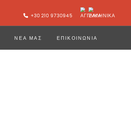
+30 210 9730945
ΝΈΑ ΜΑΣ
ΕΠΙΚΟΙΝΩΝΙΑ