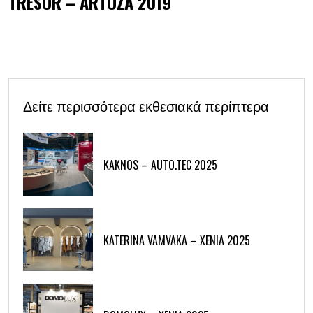
TRESOR – ARTOZA 2019
Δείτε περισσότερα εκθεσιακά περίπτερα
KAKNOS – AUTO.TEC 2025
KATERINA VAMVAKA – XENIA 2025