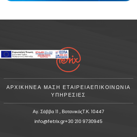
ΑΡΧΙΚΗ
ΝΈΑ ΜΑΣ
Η ΕΤΑΙΡΕΙΑ
ΕΠΙΚΟΙΝΩΝΙΑ
ΥΠΗΡΕΣΙΕΣ
Αγ. Σάββα 11 , ΒοτανικόςΤ.Κ. 10447
info@fetrix.gr
+30 210 9730945