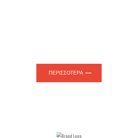
ΚΑΙ ΚΑΤΑΣΚΕΥΗ
ΕΚΘΕΣΙΑΚΩΝ ΠΕΡΙΠΤΕΡΩΝ
| ΕΠΑΓΓΕΛΜΑΤΙΚΩΝ
ΧΩΡΩΝ
ΠΕΡΙΣΣΟΤΕΡΑ