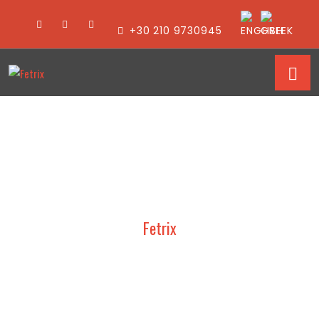
+30 210 9730945
Fetrix
ΜΕΛΕΤΗ,
ΣΧΕΔΙΑΣΜΟΣ