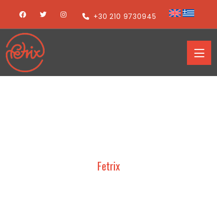
+30 210 9730945
Fetrix
ΜΕΛΕΤΗ,
ΣΧΕΔΙΑΣΜΟΣ