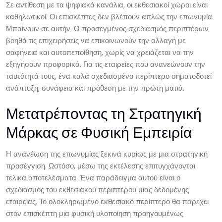
Σε αντίθεση με τα ψηφιακά κανάλια, οι εκθεσιακοί χώροι είναι
καθηλωτικοί. Οι επισκέπτες δεν βλέπουν απλώς την επωνυμία.
Μπαίνουν σε αυτήν. Ο προσεγμένος σχεδιασμός περιπτέρων
βοηθά τις επιχειρήσεις να επικοινωνούν την αλλαγή με
σαφήνεια και αυτοπεποίθηση, χωρίς να χρειάζεται να την
εξηγήσουν προφορικά. Για τις εταιρείες που ανανεώνουν την
ταυτότητά τους, ένα καλά σχεδιασμένο περίπτερο σηματοδοτεί
ανάπτυξη, συνάφεια και πρόθεση με την πρώτη ματιά.
Μετατρέποντας τη Στρατηγική
Μάρκας σε Φυσική Εμπειρία
Η ανανέωση της επωνυμίας ξεκινά κυρίως με μια στρατηγική
προσέγγιση. Ωστόσο, μέσω της εκτέλεσης επιτυγχάνονται
τελικά αποτελέσματα. Ένα παράδειγμα αυτού είναι ο
σχεδιασμός του εκθεσιακού περιπτέρου μιας δεδομένης
εταιρείας. Το ολοκληρωμένο εκθεσιακό περίπτερο θα παρέχει
στον επισκέπτη μια φυσική υλοποίηση προηγουμένως