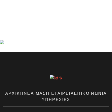
ΑΡΧΙΚΗ
ΝΈΑ ΜΑΣ
Η ΕΤΑΙΡΕΙΑ
ΕΠΙΚΟΙΝΩΝΙΑ
ΥΠΗΡΕΣΙΕΣ