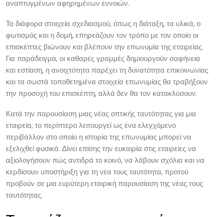
αναπτυγμένων αφηρημένων εννοιών.
Τα διάφορα στοιχεία σχεδιασμού, όπως η διάταξη, τα υλικά, ο
φωτισμός και η δομή, επηρεάζουν τον τρόπο με τον οποίο οι
επισκέπτες βιώνουν και βλέπουν την επωνυμία της εταιρείας.
Για παράδειγμα, οι καθαρές γραμμές δημιουργούν σαφήνεια
και εστίαση, η ανοιχτότητα παρέχει τη δυνατότητα επικοινωνίας
και τα σωστά τοποθετημένα στοιχεία επωνυμίας θα τραβήξουν
την προσοχή του επισκέπτη, αλλά δεν θα τον κατακλύσουν.
Κατά την παρουσίαση μιας νέας οπτικής ταυτότητας για μια
εταιρεία, το περίπτερο λειτουργεί ως ένα ελεγχόμενο
περιβάλλον στο οποίο η ιστορία της επωνυμίας μπορεί να
εξελιχθεί φυσικά. Δίνει επίσης την ευκαιρία στις εταιρείες να
αξιολογήσουν πώς αντιδρά το κοινό, να λάβουν σχόλια και να
κερδίσουν υποστήριξη για τη νέα τους ταυτότητα, προτού
προβούν σε μια ευρύτερη εταιρική παρουσίαση της νέας τους
ταυτότητας.