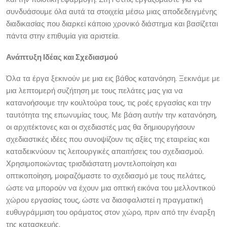
συνδυάσουμε όλα αυτά τα στοιχεία μέσω μιας αποδεδειγμένης
διαδικασίας που διαρκεί κάποιο χρονικό διάστημα και βασίζεται
πάντα στην επιθυμία για αριστεία.
Ανάπτυξη Ιδέας και Σχεδιασμού
Όλα τα έργα ξεκινούν με μια εις βάθος κατανόηση. Ξεκινάμε με
μια λεπτομερή συζήτηση με τους πελάτες μας για να
κατανοήσουμε την κουλτούρα τους, τις ροές εργασίας και την
ταυτότητα της επωνυμίας τους. Με βάση αυτήν την κατανόηση,
οι αρχιτέκτονες και οι σχεδιαστές μας θα δημιουργήσουν
σχεδιαστικές ιδέες που συνοψίζουν τις αξίες της εταιρείας και
καταδεικνύουν τις λειτουργικές απαιτήσεις του σχεδιασμού.
Χρησιμοποιώντας τρισδιάστατη μοντελοποίηση και
οπτικοποίηση, μοιραζόμαστε το σχεδιασμό με τους πελάτες,
ώστε να μπορούν να έχουν μια οπτική εικόνα του μελλοντικού
χώρου εργασίας τους, ώστε να διασφαλιστεί η πραγματική
ευθυγράμμιση του οράματος στον χώρο, πριν από την έναρξη
της κατασκευής.