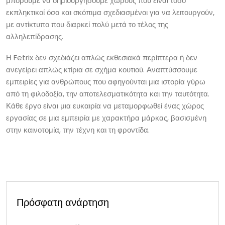
μπορούμε να δημιουργήσουμε χώρους που είναι τόσο
εκπληκτικοί όσο και σκόπιμα σχεδιασμένοι για να λειτουργούν,
με αντίκτυπο που διαρκεί πολύ μετά το τέλος της
αλληλεπίδρασης.
Η Fetrix δεν σχεδιάζει απλώς εκθεσιακά περίπτερα ή δεν
ανεγείρει απλώς κτίρια σε σχήμα κουτιού. Αναπτύσσουμε
εμπειρίες για ανθρώπους που αφηγούνται μια ιστορία γύρω
από τη φιλοδοξία, την αποτελεσματικότητα και την ταυτότητα.
Κάθε έργο είναι μια ευκαιρία να μεταμορφωθεί ένας χώρος
εργασίας σε μια εμπειρία με χαρακτήρα μάρκας, βασισμένη
στην καινοτομία, την τέχνη και τη φροντίδα.
Πρόσφατη ανάρτηση