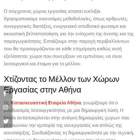
Ο σύγχρονος χώρος εργασίας απαιτεί ευελιξία.
Χρησιμοποιούμε καινοτόμες μεθοδολογίες, όπως αρθρωτές,
συνεργατικές διατάξεις, ενεργειακά αποδοτικό φωτισμό και
ακουστική βελτιστοποίηση, για την ενίσχυση της άνεσης και της
παραγωγικότητας. Εστιάζουμε στην παροχή περιβαλλόντων
που θα προσαρμόζονται σε κάθε επιχείρηση καθώς αυτή
εξελίσσεται: χώροι που συνεχίζουν να εμπνέουν, να είναι
λειτουργικοί και έτοιμοι για το μέλλον.
Χτίζοντας το Μέλλον των Χώρων
Εργασίας στην Αθήνα
Ως
Κατασκευαστική Eταιρεία Αθήνα
, γνωρίζουμε ότι ο
συνδυασμός λειτουργικότητας με μια δημιουργική λύση. Η
Fetrix ανταποκρίνεται στην ανάγκη δημιουργίας χώρων που
βελτιώνουν την εμπειρία της συνεργασίας και απλώς της
συνύπαρξης. Συνδυάζοντας τη δημιουργικότητα με την τεχνική,