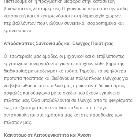
Πιστεύουμε ότι η πραγματική διαφορά στην κατασκευή
βρίσκεται στις λεπτομέρειες. Πηγαίνουμε πέρα ​​από την απλή
κατασκευή και επικεντρωνόμαστε στη δημιουργία χώρων,
περιβαλλόντων που νιώθουν συνεκτικά, ισορροπημένα και
εμπνευσμένα.
Απρόσκοπτος Συντονισμός και Έλεγχος Ποιότητας
Οι εσωτερικές μας ομάδες, οι μηχανικοί και οι επιβλέποντες
εργοταξίων συνεργάζονται για να επιτύχουν κάθε βήμα της
διαδικασίας με υποδειγματικό τρόπο. Τηρούμε τα υψηλότερα
πρότυπα ποιότητας και διεξάγουμε πολλαπλούς ελέγχους για
να βεβαιωθούμε ότι το τελικό μας προϊόν είναι δομικά άρτιο,
ασφαλές και σύμφωνο με το σχέδιο που έχουν εγκρίνει οι
πελάτες μας. Όλα υποβάλλονται σε έλεγχο, από τα φινιρίσματα
έως τα εξαρτήματα, για να διασφαλιστεί ότι το έργο
ανταποκρίνεται στα πρότυπά μας και στις προσδοκίες των
πελατών μας.
Καινοτόμο σε Λειτουργικότητα και Άνεση