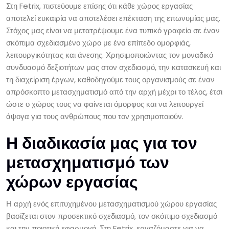
Στη Fetrix, πιστεύουμε επίσης ότι κάθε χώρος εργασίας
αποτελεί ευκαιρία να αποτελέσει επέκταση της επωνυμίας μας.
Στόχος μας είναι να μετατρέψουμε ένα τυπικό γραφείο σε έναν
σκόπιμα σχεδιασμένο χώρο με ένα επίπεδο ομορφιάς,
λειτουργικότητας και άνεσης. Χρησιμοποιώντας τον μοναδικό
συνδυασμό δεξιοτήτων μας στον σχεδιασμό, την κατασκευή και
τη διαχείριση έργων, καθοδηγούμε τους οργανισμούς σε έναν
απρόσκοπτο μετασχηματισμό από την αρχή μέχρι το τέλος, έτσι
ώστε ο χώρος τους να φαίνεται όμορφος και να λειτουργεί
άψογα για τους ανθρώπους που τον χρησιμοποιούν.
Η διαδικασία μας για τον
μετασχηματισμό των
χώρων εργασίας
Η αρχή ενός επιτυχημένου μετασχηματισμού χώρου εργασίας
βασίζεται στον προσεκτικό σχεδιασμό, τον σκόπιμο σχεδιασμό
και την ποιοτική εφαρμογή. Στη Fetrix, εργαζόμαστε για να