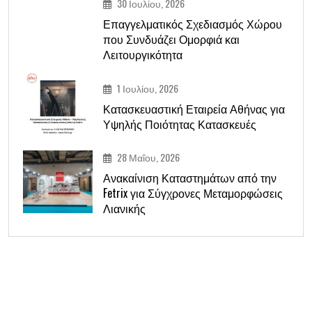
30 Ιουλίου, 2026
Επαγγελματικός Σχεδιασμός Χώρου
που Συνδυάζει Ομορφιά και
Λειτουργικότητα
1 Ιουλίου, 2026
Κατασκευαστική Εταιρεία Αθήνας για
Υψηλής Ποιότητας Κατασκευές
28 Μαΐου, 2026
Ανακαίνιση Καταστημάτων από την
Fetrix για Σύγχρονες Μεταμορφώσεις
Λιανικής