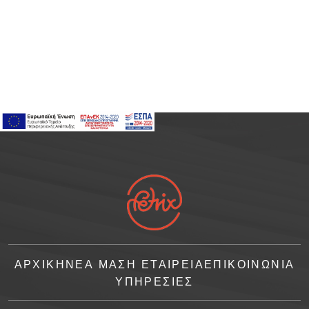
ΑΡΧΙΚΗ
ΝΈΑ ΜΑΣ
Η ΕΤΑΙΡΕΙΑ
ΕΠΙΚΟΙΝΩΝΙΑ
ΥΠΗΡΕΣΙΕΣ