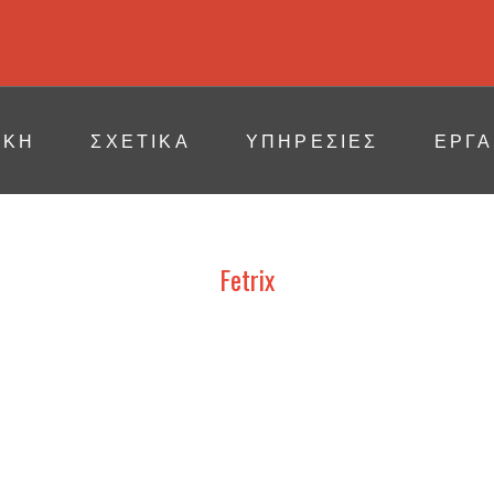
ΙΚΗ
ΣΧΕΤΙΚΆ
ΥΠΗΡΕΣΙΕΣ
ΕΡΓΑ
Fetrix
ΕΚΘΕΣΙΑΚΑ ΠΕΡΙΠΤΕΡΑ