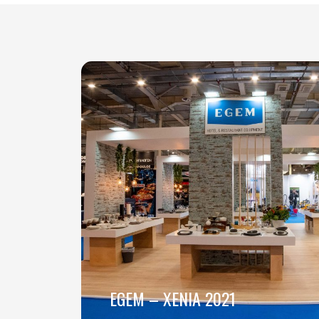
EGEM – XENIA 2021