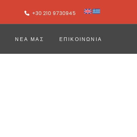
+30 210 9730945
ΝΈΑ ΜΑΣ
ΕΠΙΚΟΙΝΩΝΙΑ