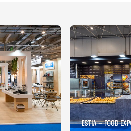
ESTIA – FOOD EXP