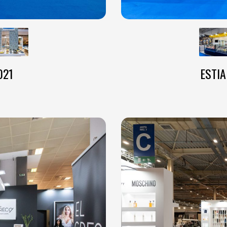
021
ESTIA