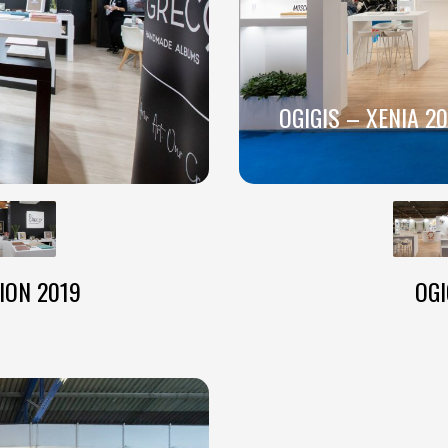
OGIGIS – XENIA 2
ION 2019
OGI