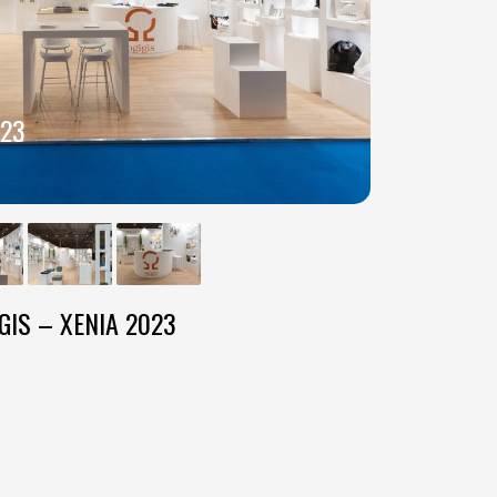
023
GIS – XENIA 2023