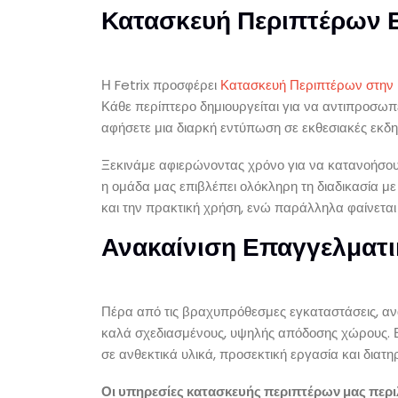
Κατασκευή Περιπτέρων 
Η Fetrix προσφέρει
Κατασκευή Περιπτέρων στην
Κάθε περίπτερο δημιουργείται για να αντιπροσωπ
αφήσετε μια διαρκή εντύπωση σε εκθεσιακές εκδ
Ξεκινάμε αφιερώνοντας χρόνο για να κατανοήσουμε
η ομάδα μας επιβλέπει ολόκληρη τη διαδικασία με
και την πρακτική χρήση, ενώ παράλληλα φαίνεται
Ανακαίνιση Επαγγελματ
Πέρα από τις βραχυπρόθεσμες εγκαταστάσεις, α
καλά σχεδιασμένους, υψηλής απόδοσης χώρους. Εί
σε ανθεκτικά υλικά, προσεκτική εργασία και δια
Οι υπηρεσίες κατασκευής περιπτέρων μας περ