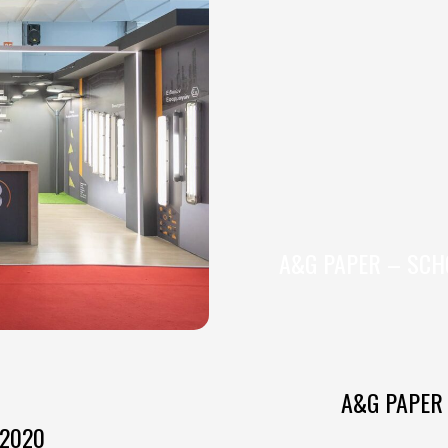
A&G PAPER – SCH
A&G PAPER 
 2020