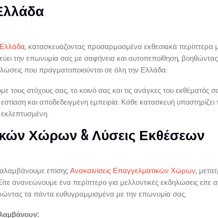
Ελλάδα
 Ελλάδα
, κατασκευάζοντας προσαρμοσμένα εκθεσιακά περίπτερα μ
εύει την επωνυμία σας με σαφήνεια και αυτοπεποίθηση, βοηθώντας
ηλώσεις που πραγματοποιούνται σε όλη την Ελλάδα.
 τους στόχους σας, το κοινό σας και τις ανάγκες του εκθέματός σα
 εστίαση και αποδεδειγμένη εμπειρία. Κάθε κατασκευή υποστηρίζει 
 εκλεπτυσμένη.
ικών Χώρων & Λύσεις Εκθέσεων
ναλαμβάνουμε επίσης
Ανακαινίσεις Επαγγελματικών Χώρων
, μετα
τε ανανεώνουμε ένα περίπτερο για μελλοντικές εκδηλώσεις είτε α
τηρώντας τα πάντα ευθυγραμμισμένα με την επωνυμία σας.
ιλαμβάνουν: