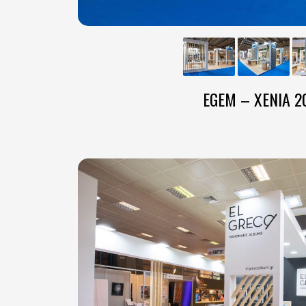
EGEM – XENIA 2