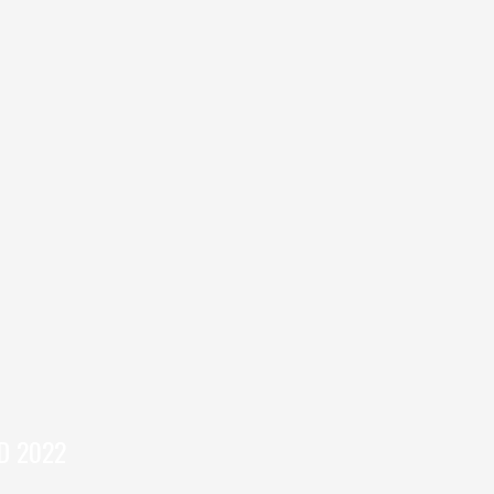
D 2022